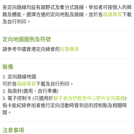
各定向路線均設有越野式及奪分式路線，參加者可按個人的興
趣及體能，選擇合適的定向地點及路線，並於各
路線專頁
下載
及自行列印。
定向地圖圖例及符號
請參考中國香港定向總會的
有關專頁
裝備
1. 定向路線地圖
可於各
路線專頁
下載及自行列印。
2. 指南針(選用，自行準備)
3. 電子控制卡 (只適用於
獅子會自然教育中心野外定向路線
)
指卡能紀錄參加者進行定向活動時曾到訪的控制點及相關時
間。
注意事項