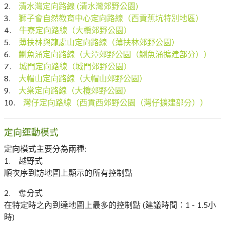
2.
清水灣定向路線 (清水灣郊野公園)
3.
獅子會自然教育中心定向路線（西貢蕉坑特別地區）
4.
牛寮定向路線（大欖郊野公園）
5.
薄扶林與龍處山定向路線（薄扶林郊野公園）
6.
鰂魚涌定向路線（大潭郊野公園（鰂魚涌擴建部分））
7.
城門定向路線（城門郊野公園）
8.
大帽山定向路線（大帽山郊野公園）
9.
大棠定向路線（大欖郊野公園）
10.
灣仔定向路線（西貢西郊野公園（灣仔擴建部分））
定向運動模式
定向模式主要分為兩種:
1. 越野式
順次序到訪地圖上顯示的所有控制點
2. 奪分式
在特定時之內到達地圖上最多的控制點 (建議時間：1 - 1.5小
時)