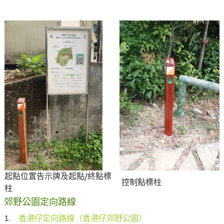
起點位置告示牌及起點/終點標
控制點標柱
柱
郊野公園定向路線
1.
香港仔定向路線（香港仔郊野公園）