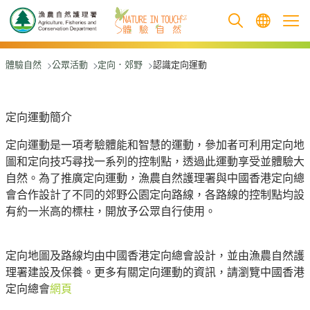
跳至主要內容
體驗自然
公眾活動
定向．郊野
認識定向運動
定向運動簡介
定向運動是一項考驗體能和智慧的運動，參加者可利用定向地
圖和定向技巧尋找一系列的控制點，透過此運動享受並體驗大
自然。為了推廣定向運動，漁農自然護理署與中國香港定向總
會合作設計了不同的郊野公園定向路線，各路線的控制點均設
有約一米高的標柱，開放予公眾自行使用。
定向地圖及路線均由中國香港定向總會設計，並由漁農自然護
理署建設及保養。更多有關定向運動的資訊，請瀏覽中國香港
定向總會
網頁