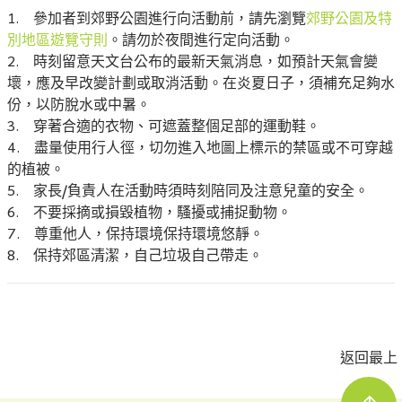
1. 參加者到郊野公園進行向活動前，請先瀏覽
郊野公園及特
別地區遊覽守則
。請勿於夜間進行定向活動。
2. 時刻留意天文台公布的最新天氣消息，如預計天氣會變
壞，應及早改變計劃或取消活動。在炎夏日子，須補充足夠水
份，以防脫水或中暑。
3. 穿著合適的衣物、可遮蓋整個足部的運動鞋。
4. 盡量使用行人徑，切勿進入地圖上標示的禁區或不可穿越
的植被。
5. 家長/負責人在活動時須時刻陪同及注意兒童的安全。
6. 不要採摘或損毀植物，騷擾或捕捉動物。
7. 尊重他人，保持環境保持環境悠靜。
8. 保持郊區清潔，自己垃圾自己帶走。
返回最上