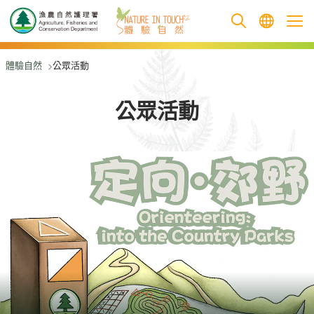
跳至主要內容
體驗自然
公眾活動
公眾活動