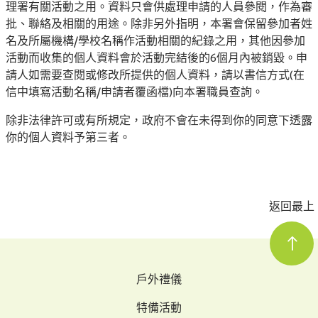
理署有關活動之用。資料只會供處理申請的人員參閱，作為審
批、聯絡及相關的用途。除非另外指明，本署會保留參加者姓
名及所屬機構/學校名稱作活動相關的紀錄之用，其他因參加
活動而收集的個人資料會於活動完結後的6個月內被銷毀。申
請人如需要查閱或修改所提供的個人資料，請以書信方式(在
信中填寫活動名稱/申請者覆函檔)向本署職員查詢。
除非法律許可或有所規定，政府不會在未得到你的同意下透露
你的個人資料予第三者。
返回最上
戶外禮儀
特備活動