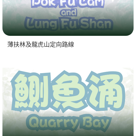
薄扶林及龍虎山定向路線