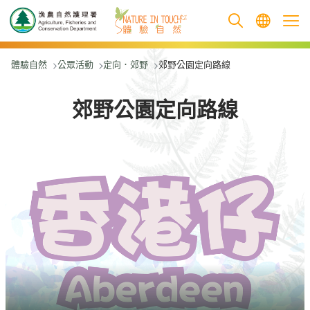
跳至主要內容
體驗自然
公眾活動
定向．郊野
郊野公園定向路線
郊野公園定向路線