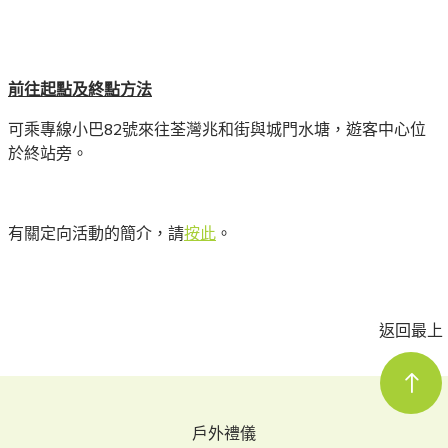
前往起點及終點方法
可乘專線小巴82號來往荃灣兆和街與城門水塘，遊客中心位
於終站旁。
有關定向活動的簡介，請
按此
。
返回最上
戶外禮儀