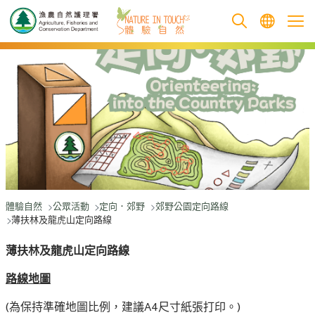
跳至主要內容
體驗自然
公眾活動
定向．郊野
郊野公園定向路線
薄扶林及龍虎山定向路線
薄扶林及龍虎山定向路線
路線地圖
(為保持準確地圖比例，建議A4尺寸紙張打印。)