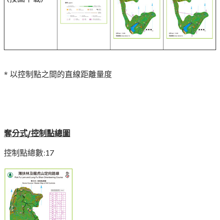
* 以控制點之間的直線距離量度
奪分式/控制點總圖
控制點總數:17