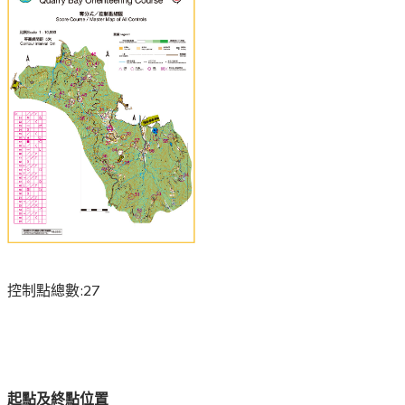
控制點總數:27
起點及終點位置