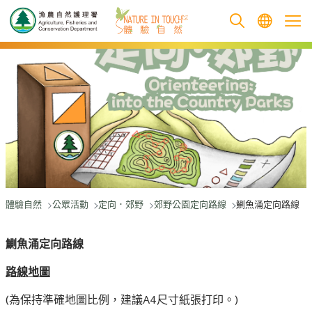
跳至主要內容
體驗自然
公眾活動
定向．郊野
郊野公園定向路線
鰂魚涌定向路線
鰂魚涌定向路線
路線地圖
(為保持準確地圖比例，建議A4尺寸紙張打印。)