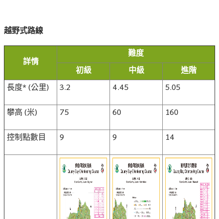
越野式路線
難度
詳情
初級
中級
進階
長度* (公里)
3.2
4.45
5.05
攀高 (米)
75
60
160
控制點數目
9
9
14