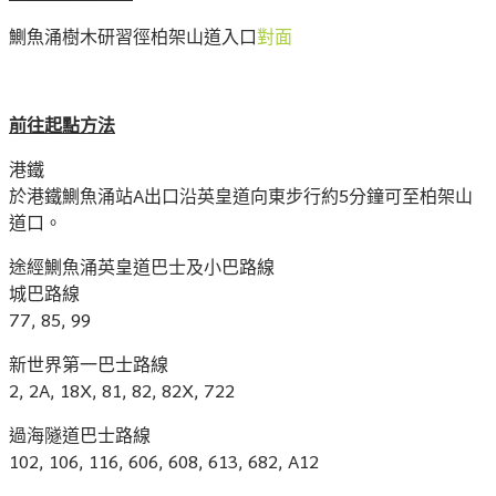
鰂魚涌樹木研習徑柏架山道入口
對面
前往起點方法
港鐵
於港鐵鰂魚涌站A出口沿英皇道向東步行約5分鐘可至柏架山
道口。
途經鰂魚涌英皇道巴士及小巴路線
城巴路線
77, 85, 99
新世界第一巴士路線
2, 2A, 18X, 81, 82, 82X, 722
過海隧道巴士路線
102, 106, 116, 606, 608, 613, 682, A12