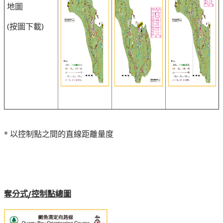
地圖
(按圖下載)
* 以控制點之間的直線距離量度
奪分式/控制點總圖