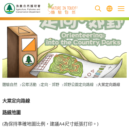
跳至主要內容
體驗自然
公眾活動
定向．郊野
郊野公園定向路線
大棠定向路線
大棠定向路線
路線地圖
(為保持準確地圖比例，建議A4尺寸紙張打印。)