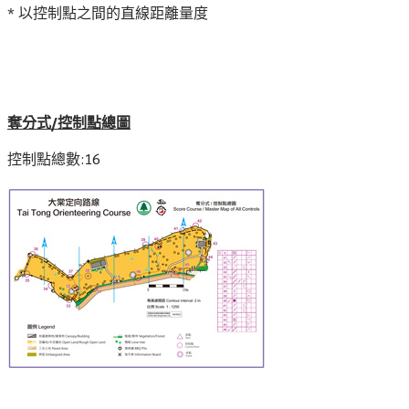
* 以控制點之間的直線距離量度
奪分式/控制點總圖
控制點總數:16