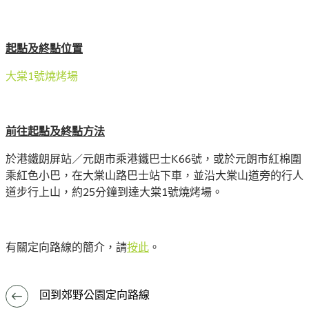
起點及終點位置
大棠1號燒烤場
前往起點及終點方法
於港鐵朗屏站／元朗市乘港鐵巴士K66號，或於元朗市紅棉圍
乘紅色小巴，在大棠山路巴士站下車，並沿大棠山道旁的行人
道步行上山，約25分鐘到達大棠1號燒烤場。
有關定向路線的簡介，請
按此
。
回到郊野公園定向路線