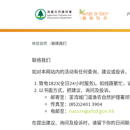
跳至主要內容
体验自然
联络我们
联络我们
如对本网站内的活动有任何查询、建议或投诉，
致电1823(全日24小时服务)。如线路繁
以书面方式，把建议、询问及投诉。
邮寄至：荃湾城门道渔农自然护理署郊
传真至：(852)2401 3904
电邮至：
nature@afcd.gov.hk
在提出建议、询问及投诉时，请留下你的日间联