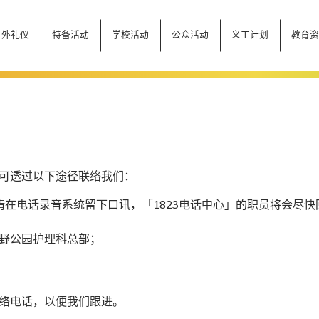
户外礼仪
特备活动
学校活动
公众活动
义工计划
教育
可透过以下途径联络我们：
忙，请在电话录音系统留下口讯，「1823电话中心」的职员将会尽快
野公园护理科总部；
络电话，以便我们跟进。