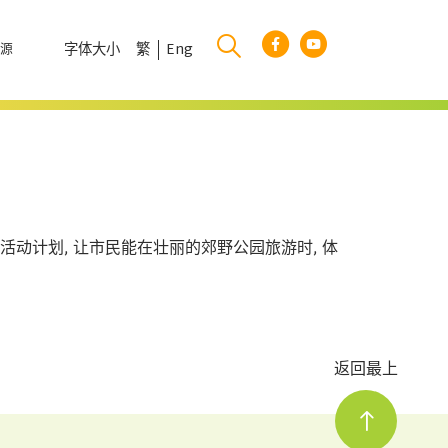
字体大小
繁
Eng
资源
动计划, 让市民能在壮丽的郊野公园旅游时, 体
返回最上