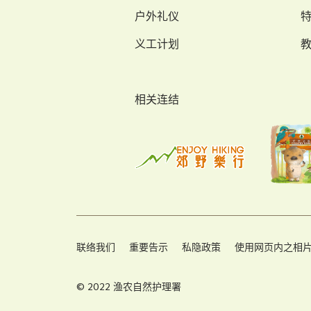
户外礼仪
义工计划
相关连结
联络我们
重要告示
私隐政策
使用网页内之相
© 2022 渔农自然护理署