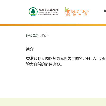
跳至主要內容
体验自然
简介
简介
香港郊野公园以其风光明媚而闻名, 任何人士均
验大自然的奇伟奥妙。