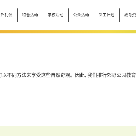
户外礼仪
特备活动
学校活动
公众活动
义工计划
教育
可以不同方法来享受这些自然奇观。因此, 我们推行郊野公园教育活