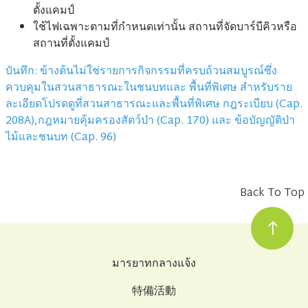
ตั้งแคมป์
ใช้ไฟเฉพาะตามที่กําหนดเท่านั้น สถานที่จัดบาร์บีคิวหรือ
สถานที่ตั้งแคมป์
บันทึก: ข้างต้นไม่ใช่รายการกิจกรรมที่ครบถ้วนสมบูรณ์ซึ่ง
ควบคุมในสวนสาธารณะในชนบทและ พื้นที่พิเศษ สําหรับราย
ละเอียดโปรดดูที่สวนสาธารณะและพื้นที่พิเศษ กฎระเบียบ (Cap.
208A),กฎหมายคุ้มครองสัตว์ป่า (Cap. 170) และ ข้อบัญญัติป่า
ไม้และชนบท (Cap. 96)
Back To Top
มารยาทกลางแจ้ง
特備活動