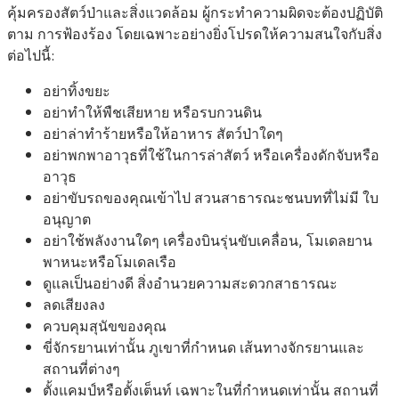
คุ้มครองสัตว์ป่าและสิ่งแวดล้อม ผู้กระทําความผิดจะต้องปฏิบัติ
ตาม การฟ้องร้อง โดยเฉพาะอย่างยิ่งโปรดให้ความสนใจกับสิ่ง
ต่อไปนี้:
อย่าทิ้งขยะ
อย่าทำให้พืชเสียหาย หรือรบกวนดิน
อย่าล่าทำร้ายหรือให้อาหาร สัตว์ป่าใดๆ
อย่าพกพาอาวุธที่ใช้ในการล่าสัตว์ หรือเครื่องดักจับหรือ
อาวุธ
อย่าขับรถของคุณเข้าไป สวนสาธารณะชนบทที่ไม่มี ใบ
อนุญาต
อย่าใช้พลังงานใดๆ เครื่องบินรุ่นขับเคลื่อน, โมเดลยาน
พาหนะหรือโมเดลเรือ
ดูแลเป็นอย่างดี สิ่งอํานวยความสะดวกสาธารณะ
ลดเสียงลง
ควบคุมสุนัขของคุณ
ขี่จักรยานเท่านั้น ภูเขาที่กําหนด เส้นทางจักรยานและ
สถานที่ต่างๆ
ตั้งแคมป์หรือตั้งเต็นท์ เฉพาะในที่กําหนดเท่านั้น สถานที่