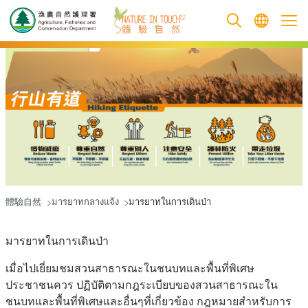
跳至主要內容
體驗自然
มารยาทกลางแจ้ง
มารยาทในการเดินป่า
มารยาทในการเดินป่า
เมื่อไปเยี่ยมชมสวนสาธารณะในชนบทและพื้นที่พิเศษ
ประชาชนควร ปฏิบัติตามกฎระเบียบของสวนสาธารณะใน
ชนบทและพื้นที่พิเศษและอื่นๆที่เกี่ยวข้อง กฎหมายสำหรับการ