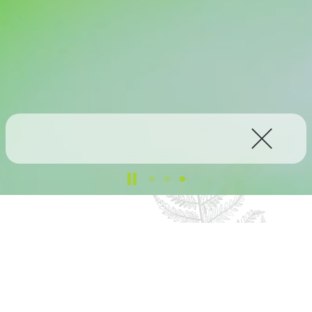
What’s New