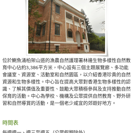
位於鰂魚涌柏架山道的漁農自然護理署林邊生物多樣性自然教
育中心佔約3,386平方米，中心設有三個主題展覽廊、多功能
會議室、資源室、活動室和自然園區，以介紹香港珍貴的自然
資源和生物多樣性。中心旨在提高大眾對香港生物多樣性的認
識、了解其價值及重要性、鼓勵大眾積極參與及支持推動自然
保育的活動。中心為學校、機構及公眾提供自然教育、野外研
習和自然導賞的活動，是一個老少咸宜的郊遊好地方。
時間表