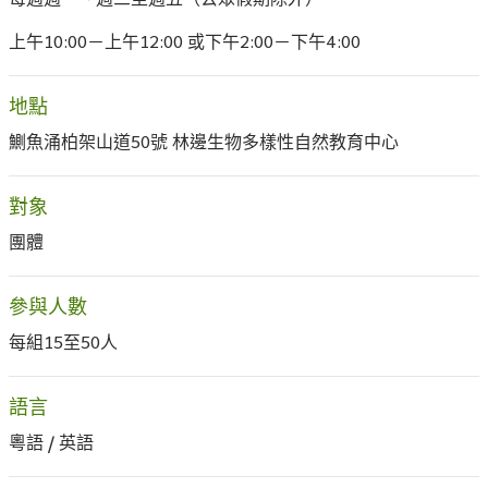
每週週一、週三至週五（公眾假期除外）
上午10:00－上午12:00 或下午2:00－下午4:00
地點
鰂魚涌柏架山道50號 林邊生物多樣性自然教育中心
對象
團體
參與人數
每組15至50人
語言
粵語 / 英語