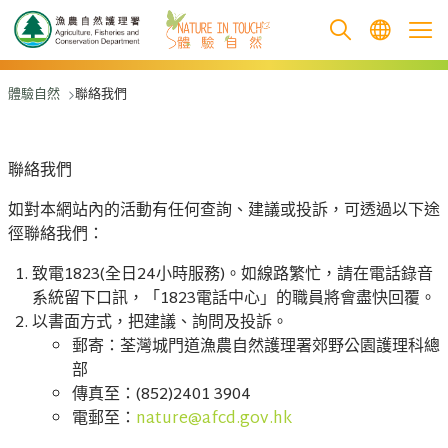
跳至主要內容
體驗自然
聯絡我們
聯絡我們
如對本網站內的活動有任何查詢、建議或投訴，可透過以下途
徑聯絡我們：
致電1823(全日24小時服務)。如線路繁忙，請在電話錄音
系統留下口訊，「1823電話中心」的職員將會盡快回覆。
以書面方式，把建議、詢問及投訴。
郵寄：荃灣城門道漁農自然護理署郊野公園護理科總
部
傳真至：(852)2401 3904
電郵至：
nature@afcd.gov.hk