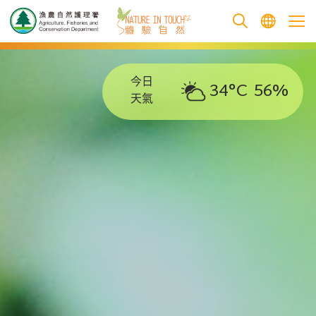
跳至主要內容
今日
34°C
56%
天氣