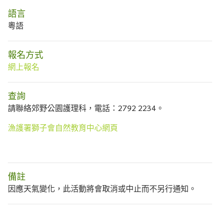
語言
粵語
報名方式
網上報名
查詢
請聯絡郊野公園護理科，電話：2792 2234。
漁護署獅子會自然教育中心網頁
備註
因應天氣變化，此活動將會取消或中止而不另行通知。