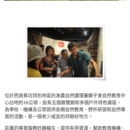
位於西貢蕉坑特別地區的漁農自然護理署獅子會自然教育中
心佔地約16公頃，設有五個展覽館和多個戶外特色展區，
為學校、機構及公眾提供各類自然教育、野外研習和自然導
賞的活動，是一個老少咸宜的郊遊好地方。
這裏的導賞服務妙趣橫生，提供有用資源，幫助教育機構、