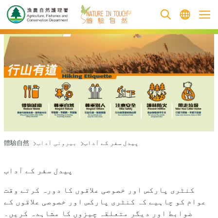
跳至主要內容
پیدل سفر کے آداب
بیرونی آداب
體驗自然
پیدل سفر کے آداب
کنٹری پارکس اور خصوصی علاقوں کا دورہ کرتے وقت
عوام کو چاہیے کہ کنٹری پارکس اور خصوصی علاقوں کے
ضوابط اور دیگر متعلقہ چیزوں کا مشاہدہ کریں۔