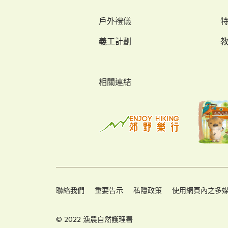
戶外禮儀
義工計劃
相關連結
聯絡我們
重要告示
私隱政策
使用網頁內之多
© 2022 漁農自然護理署