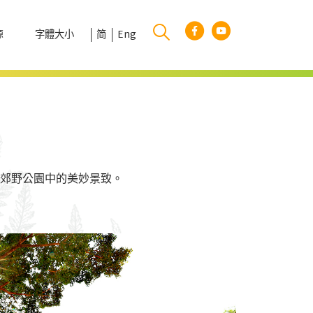
字體大小
简
Eng
源
郊野公園中的美妙景致。