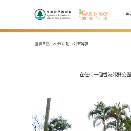
跳至主要內容
戶
體驗自然
公眾活動
公眾導賞
在任何一個香港郊野公園