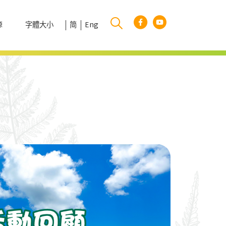
字體大小
简
Eng
源