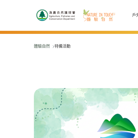
跳至主要內容
戶
體驗自然
特備活動