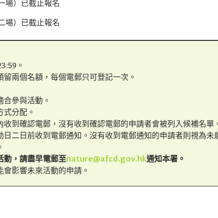
一場）已截止報名
二場）已截止報名
3:59。
預留兩個名額，每個電郵只可登記一次。
適合參與活動。
方式分配。
內收到確認電郵，沒有收到確認電郵的申請者會被列入候補名單
動日二日前收到電郵通知。沒有收到電郵通知的申請者則視為未
。
活動，請盡早電郵至
nature@afcd.gov.hk
通知本署。
能會影響未來活動的申請。