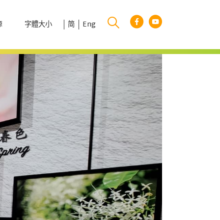
字體大小
简
Eng
源