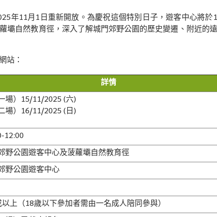
25年11月1日重新開放。為慶祝這個特別日子，遊客中心將於1
蘿壩自然教育徑，深入了解城門郊野公園的歷史變遷、附近的
網站：
詳情
場）15/11/2025 (六)
場）16/11/2025 (日)
0-12:00
郊野公園遊客中心及菠蘿壩自然教育徑
郊野公園遊客中心
或以上（18歲以下參加者需由一名成人陪同參與）