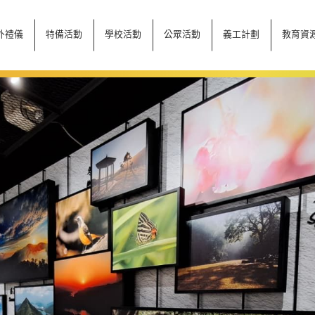
外禮儀
特備活動
學校活動
公眾活動
義工計劃
教育資