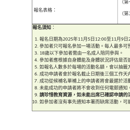
（第
報名表格：
（第
報名須知
：
報名日期為2025年11月5日12:00至11月9日2
參加者只可報名參加一場活動。每人最多可
18歲以下參加者需由一名成人陪同參與。
參加者應根據自身體能及身體狀況評估是否
如報名人數多於每場的活動名額，會以抽籤
成功申請者會於報名截止日期後三個工作天
成功從候補名單補上的申請者將會最遲於活
未能成功的申請者將不會收到任何電郵通知
請珍惜教育資源，如未能出席已確認申請的
如參加者沒有事先通知本署而缺席活動，可