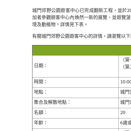
城門郊野公園遊客中心已完成翻新工程，並於20
加者參觀遊客中心內煥然一新的展覽，並遊覽菠
境及動植物。詳情見下表。
有關城門郊野公園遊客中心的詳情，請瀏覽以下
（第一
日期：
（第二
時間：
10:0
地點：
城門
集合及解散地點：
城門
名額：
20
年齡：
6歲