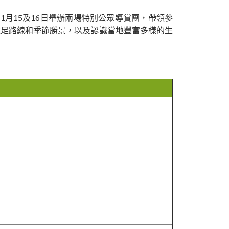
1月15及16日舉辦兩場特別公眾導賞團，帶領參
遠足路線和季節勝景，以及認識當地豐富多樣的生