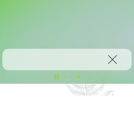
What’s New