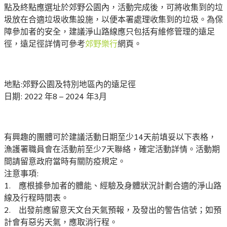
點及終點應選址於郊野公園內，活動完成後，可將收集到的垃
圾放在合適垃圾收集設施，以便本署處理收集到的垃圾。為保
障參加者的安全，建議淨山路線應只包括有維修管理的遠足
徑，遠足徑詳情可參考
郊野樂行
網頁。
地點:郊野公園及特別地區內的遠足徑
日期: 2022 年8 – 2024 年3月
有興趣的團體可於建議活動日期至少14天前填妥以下表格，
漁護署職員會在活動前至少7天聯絡，確定活動詳情。活動期
間請留意政府當時有關防疫規定。
注意事項:
1. 應根據參加者的體能、經驗及身體狀況計劃合適的淨山路
線及行程時間表。
2. 出發前應留意天文台天氣預報，及發出的警告信號；如預
計會有惡劣天氣，應取消行程。