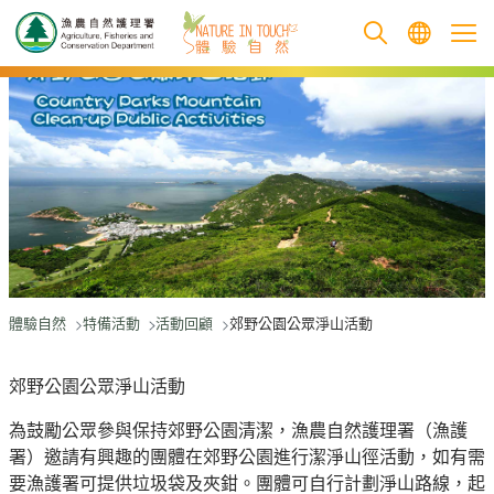
跳至主要內容
體驗自然
特備活動
活動回顧
郊野公園公眾淨山活動
郊野公園公眾淨山活動
為鼓勵公眾參與保持郊野公園清潔，漁農自然護理署（漁護
署）邀請有興趣的團體在郊野公園進行潔淨山徑活動，如有需
要漁護署可提供垃圾袋及夾鉗。團體可自行計劃淨山路線，起