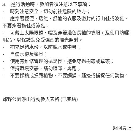
3. 進行活動時，參加者須注意以下事項：
- 時刻注意安全，切勿前往危險的地方；
- 應穿著輕便、透氣、舒適的衣服及密封的行山鞋或波鞋，
不要穿著拖鞋或涼鞋。
- 可戴上太陽眼鏡、帽及穿著淺色長袖的衣服，及使用防曬
用品，以保護您免受強烈的陽光照射。
- 補充足夠水份，以防脫水或中暑；
- 自備水樽及餐具；
- 使用有維修管理的遠足徑，避免穿過樹叢或草叢；
- 保持環境安靜，請勿喧嘩、奔跑；
- 不要採摘或損毀植物，不要觸摸、騷擾或捕捉任何動物。
郊野公園淨山行動參與表格 (已完結)
返回最上