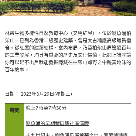
林邊生物多樣性自然教育中心（又稱紅屋），位於鰂魚涌柏
架山，已列為香港二級歷史建築，曾是太古糖廠高級職員宿
舍。從紅屋的建築結構、室內布局，乃至柏架山周邊過百年
的工業發展，均具有重要的歷史及文化價值。此網上講座讓
你可以足不出戶就能發掘隱藏在柏架山郊野之中饒富趣味的
百年故事。
日期： 2023年3月29日(星期三)
晚上7時至7時30分
時間
鰂魚涌的早期發展與社區演變