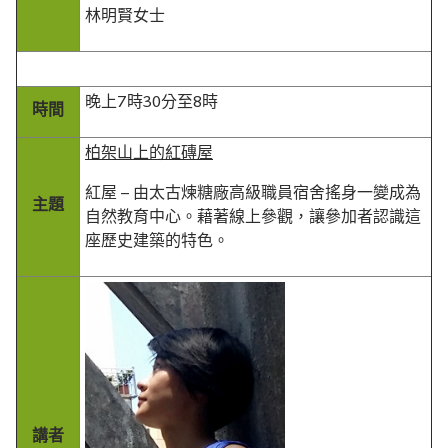
林明賢女士
晚上7時30分至8時
時間
柏架山上的紅磚屋
紅屋 – 由太古煉糖廠高級職員宿舍搖身一變成為
主題
自然教育中心。藉著線上參觀，讓參加者認識這
座歷史建築的特色。
講者